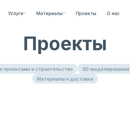
Услуги
Материалы
Проекты
О нас
рукционная
Профили C & Z
Двери и 
Проекты
сталь
е проектами и строительство
3D-моделирование 
Материалы и доставка