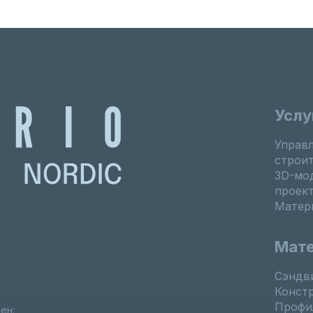
Услу
Управ
строи
3D-мо
проек
Матер
Мат
Сэндв
Конст
Профил
ен: